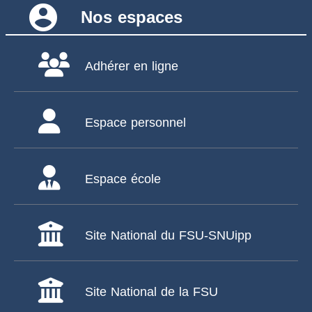
account_circle
Nos espaces
Adhérer en ligne
Espace personnel
Espace école
Site National du FSU-SNUipp
Site National de la FSU