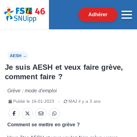
Adhérer
AESH
→
Je suis AESH et veux faire grève,
comment faire ?
Grève : mode d'emploi
Publié le
16-01-2023
-
MAJ
il y a 3 ans
Comment se mettre en grève ?