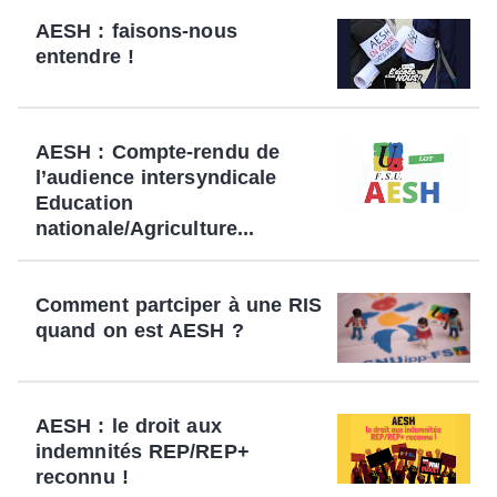
AESH : faisons-nous
entendre !
AESH : Compte-rendu de
l’audience intersyndicale
Education
nationale/Agriculture...
Comment partciper à une RIS
quand on est AESH ?
AESH : le droit aux
indemnités REP/REP+
reconnu !