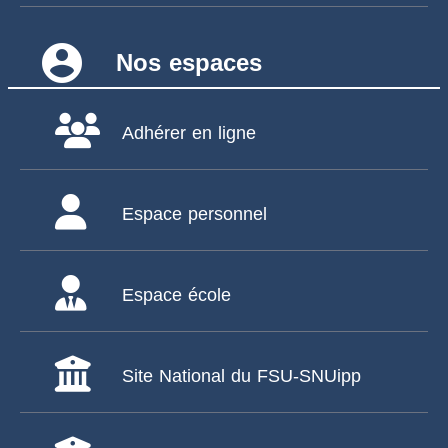
account_circle
Nos espaces
Adhérer en ligne
Espace personnel
Espace école
Site National du FSU-SNUipp