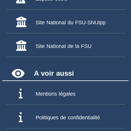
Site National du FSU-SNUipp
Site National de la FSU
remove_red_eye
A voir aussi
Mentions légales
Politiques de confidentialité